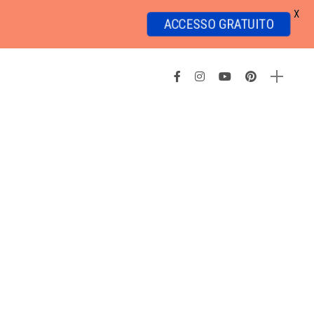
X
ACCESSO GRATUITO