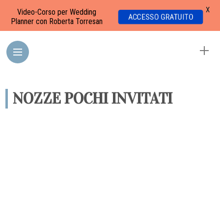
X
Video-Corso per Wedding
ACCESSO GRATUITO
Planner con Roberta Torresan
NOZZE POCHI INVITATI