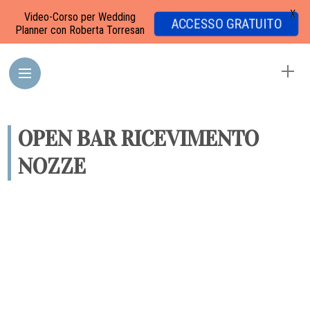
X
Video-Corso per Wedding
ACCESSO GRATUITO
Planner con Roberta Torresan
OPEN BAR RICEVIMENTO
NOZZE