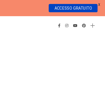
X
ACCESSO GRATUITO