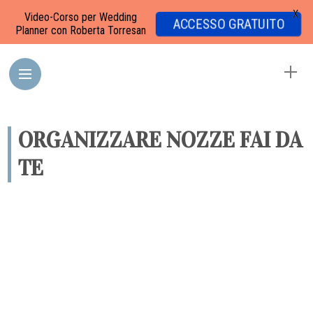
X
Video-Corso per Wedding
ACCESSO GRATUITO
Planner con Roberta Torresan
ORGANIZZARE NOZZE FAI DA
TE