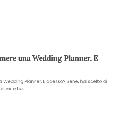
umere una Wedding Planner. E
 Wedding Planner. E adesso? Bene, hai scelto di
ner e hai...