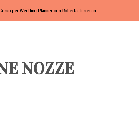
Corso per Wedding Planner con Roberta Torresan
NE NOZZE