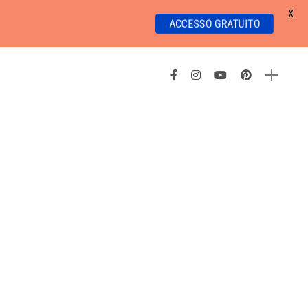
X
ACCESSO GRATUITO