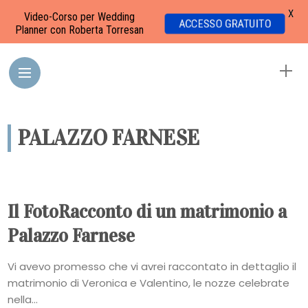
X
Video-Corso per Wedding
ACCESSO GRATUITO
Planner con Roberta Torresan
PALAZZO FARNESE
Il FotoRacconto di un matrimonio a
Palazzo Farnese
Vi avevo promesso che vi avrei raccontato in dettaglio il
matrimonio di Veronica e Valentino, le nozze celebrate
nella...