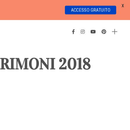
X
ACCESSO GRATUITO
RIMONI 2018