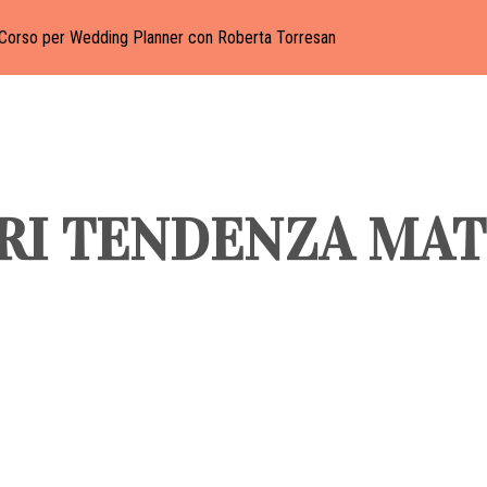
Corso per Wedding Planner con Roberta Torresan
RI TENDENZA MAT