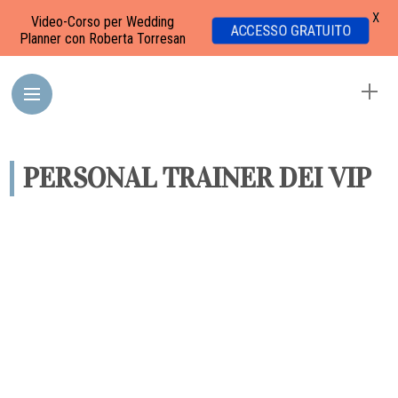
X
Video-Corso per Wedding
ACCESSO GRATUITO
Planner con Roberta Torresan
PERSONAL TRAINER DEI VIP