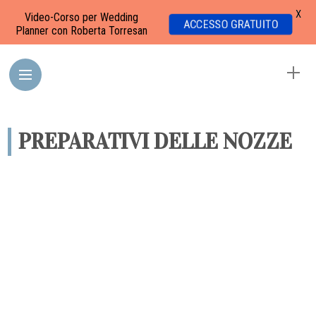
X
Video-Corso per Wedding
ACCESSO GRATUITO
Planner con Roberta Torresan
PREPARATIVI DELLE NOZZE