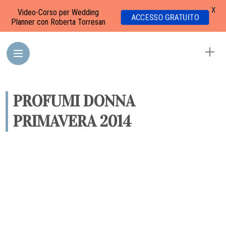
X
Video-Corso per Wedding
ACCESSO GRATUITO
Planner con Roberta Torresan
PROFUMI DONNA
PRIMAVERA 2014