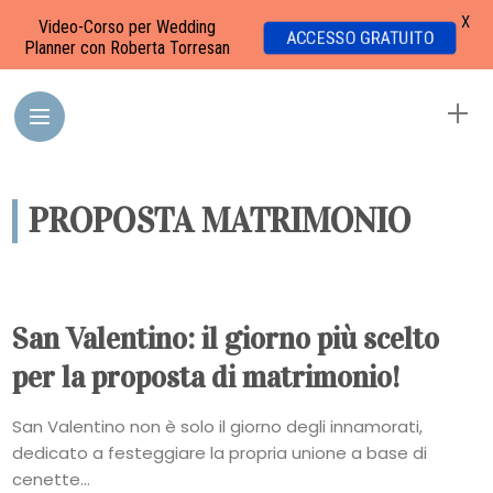
X
Video-Corso per Wedding
ACCESSO GRATUITO
Planner con Roberta Torresan
PROPOSTA MATRIMONIO
San Valentino: il giorno più scelto
per la proposta di matrimonio!
San Valentino non è solo il giorno degli innamorati,
dedicato a festeggiare la propria unione a base di
cenette...