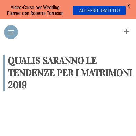
X
Video-Corso per Wedding
ACCESSO GRATUITO
Planner con Roberta Torresan
QUALIS SARANNO LE
TENDENZE PER I MATRIMONI
2019