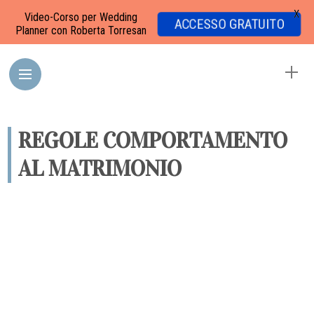
X
Video-Corso per Wedding
ACCESSO GRATUITO
Planner con Roberta Torresan
REGOLE COMPORTAMENTO
AL MATRIMONIO