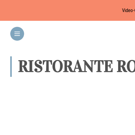
Video-
RISTORANTE R