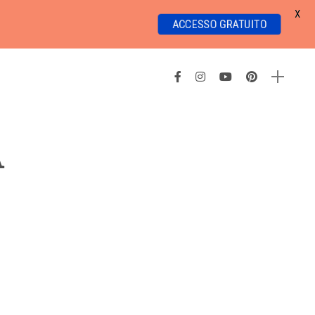
X
ACCESSO GRATUITO
A