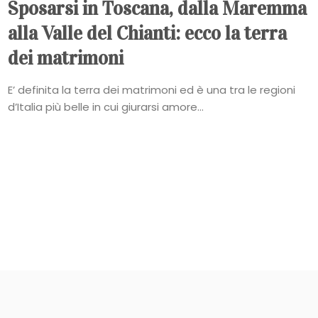
Sposarsi in Toscana, dalla Maremma
alla Valle del Chianti: ecco la terra
dei matrimoni
E’ definita la terra dei matrimoni ed è una tra le regioni
d’Italia più belle in cui giurarsi amore...