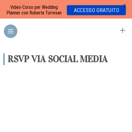
X
Video-Corso per Wedding
ACCESSO GRATUITO
Planner con Roberta Torresan
RSVP VIA SOCIAL MEDIA