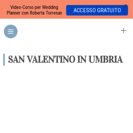
X
Video-Corso per Wedding
ACCESSO GRATUITO
Planner con Roberta Torresan
SAN VALENTINO IN UMBRIA