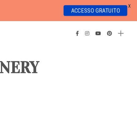
X
ACCESSO GRATUITO
ONERY