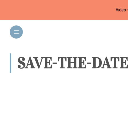
Video-
SAVE-THE-DAT