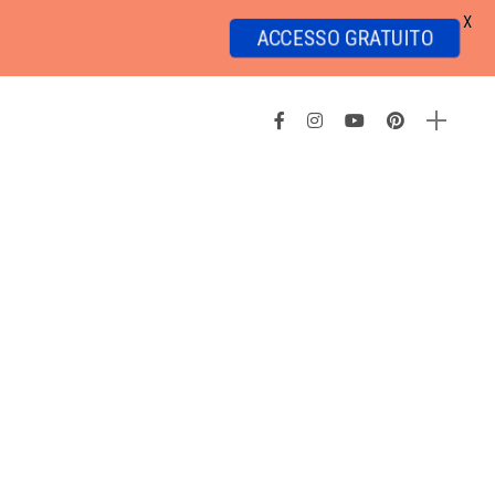
X
ACCESSO GRATUITO