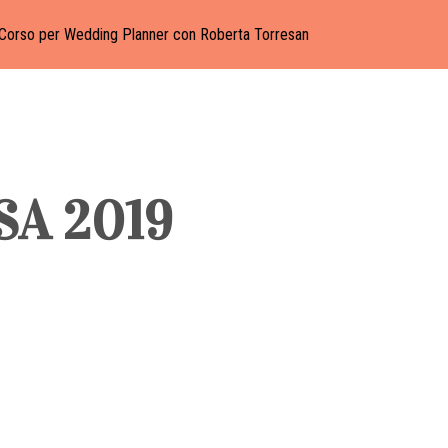
Corso per Wedding Planner con Roberta Torresan
SA 2019