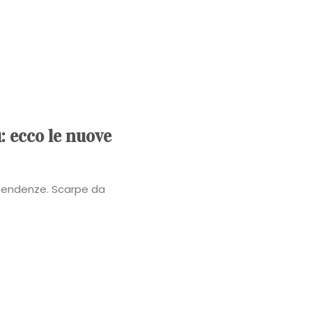
Power
Roberta
Torresan
Meet
: ecco le nuove
The
 tendenze. Scarpe da
Planner
La
Casa