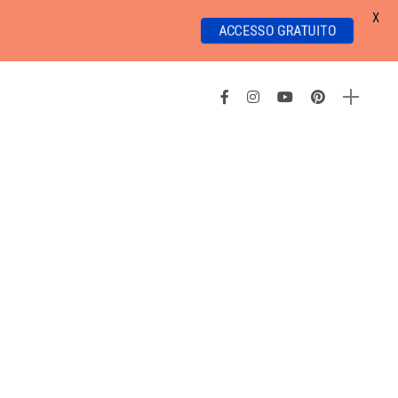
X
ACCESSO GRATUITO