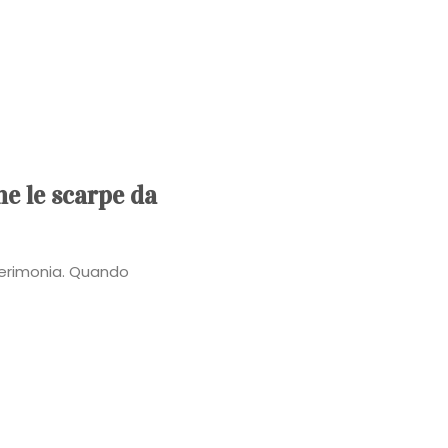
Power
Roberta
Torresan
Meet
e le scarpe da
The
cerimonia. Quando
Planner
La
Casa