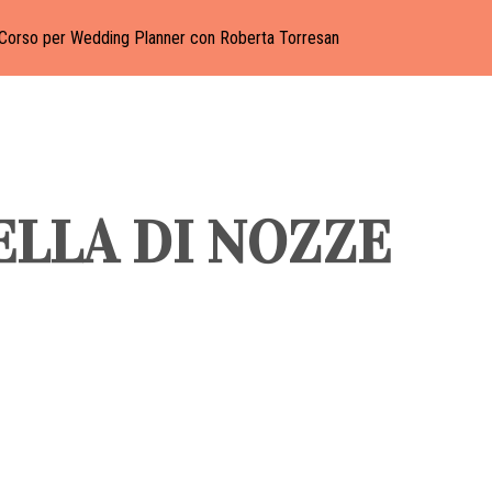
Corso per Wedding Planner con Roberta Torresan
LLA DI NOZZE