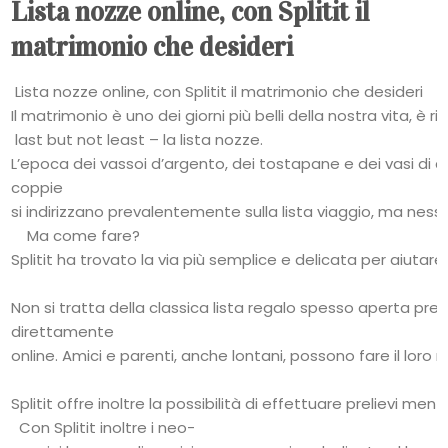
Lista nozze online, con Splitit il
matrimonio che desideri
Lista nozze online, con Splitit il matrimonio che desideri
Il matrimonio è uno dei giorni più belli della nostra vita, è
last but not least – la lista nozze.
L’epoca dei vassoi d’argento, dei tostapane e dei vasi di 
coppie
si indirizzano prevalentemente sulla lista viaggio, ma nessu
Ma come fare?
Splitit ha trovato la via più semplice e delicata per aiut
Non si tratta della classica lista regalo spesso aperta press
direttamente
online. Amici e parenti, anche lontani, possono fare il lor
Splitit offre inoltre la possibilità di effettuare prelievi me
Con Splitit inoltre i neo-