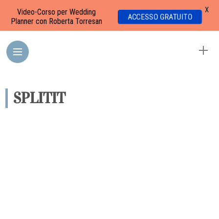
X
Video-Corso per Wedding
ACCESSO GRATUITO
Planner con Roberta Torresan
SPLITIT