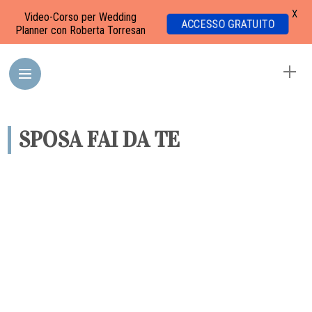
X
Video-Corso per Wedding
ACCESSO GRATUITO
Planner con Roberta Torresan
SPOSA FAI DA TE