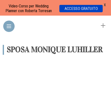
X
Video-Corso per Wedding
ACCESSO GRATUITO
Planner con Roberta Torresan
SPOSA MONIQUE LUHILLER