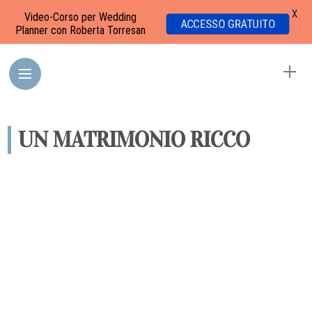
X
Video-Corso per Wedding
ACCESSO GRATUITO
Planner con Roberta Torresan
UN MATRIMONIO RICCO