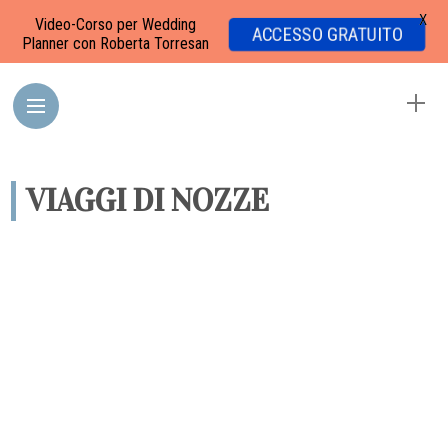
X
Video-Corso per Wedding
ACCESSO GRATUITO
Planner con Roberta Torresan
VIAGGI DI NOZZE