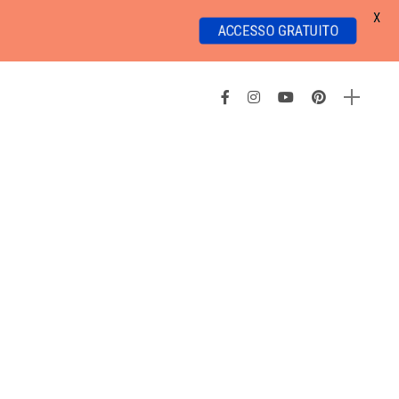
X
ACCESSO GRATUITO