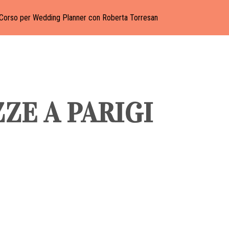
Corso per Wedding Planner con Roberta Torresan
ZE A PARIGI