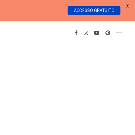
X
ACCESSO GRATUITO