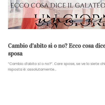
Cambio d’abito sì o no? Ecco cosa dice 
sposa
“Cambio d’abito sì o no?”. Care spose, se ve lo siete ch
risposta è: assolutamente...