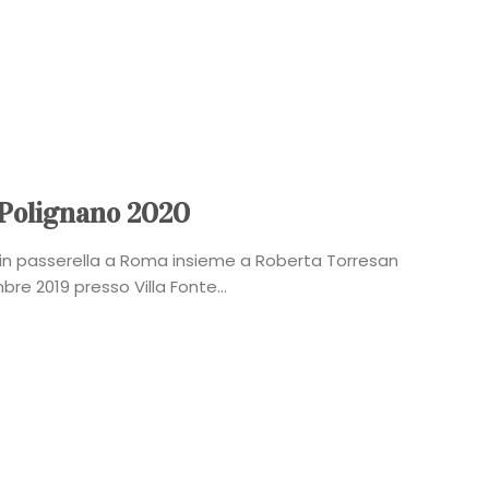
a Polignano 2020
 in passerella a Roma insieme a Roberta Torresan
e 2019 presso Villa Fonte...