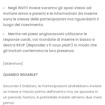
Negli INVITI invece saranno gli sposi stessi ad
invitare amici e parenti e le informazioni da inserire
sono le stesse delle partecipazioni ma riguardanti il
luogo del ricevimento.
Mentre nei paesi anglosassoni utilizzano le
response cards
, voi ricordate di inserire in basso a
destra RSVP (
Repondez s’il vous plait
!) in modo che
gli invitati confermino la loro presenza.
[slideshow]
QUANDO INVIARLE?
Secondo il Galateo, le Partecipazioni andrebbero inviate
un mese e mezzo prima dell’evento ma, se sposate in
un periodo festivo, è preferibile inviarle almeno due mesi
prima!