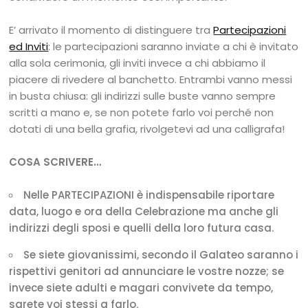
E’ arrivato il momento di distinguere tra
Partecipazioni
ed Inviti
: le partecipazioni saranno inviate a chi è invitato
alla sola cerimonia, gli inviti invece a chi abbiamo il
piacere di rivedere al banchetto. Entrambi vanno messi
in busta chiusa: gli indirizzi sulle buste vanno sempre
scritti a mano e, se non potete farlo voi perché non
dotati di una bella grafia, rivolgetevi ad una calligrafa!
COSA SCRIVERE…
Nelle PARTECIPAZIONI è indispensabile riportare
data, luogo e ora della Celebrazione ma anche gli
indirizzi degli sposi e quelli della loro futura casa.
Se siete giovanissimi, secondo il Galateo saranno i
rispettivi genitori ad annunciare le vostre nozze; se
invece siete adulti e magari convivete da tempo,
sarete voi stessi a farlo.