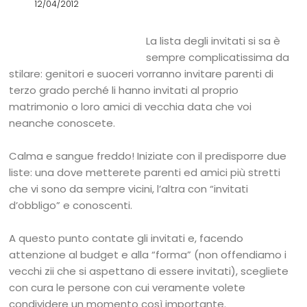
12/04/2012
La lista degli invitati si sa è
sempre complicatissima da
stilare: genitori e suoceri vorranno invitare parenti di
terzo grado perché li hanno invitati al proprio
matrimonio o loro amici di vecchia data che voi
neanche conoscete.
Calma e sangue freddo! Iniziate con il predisporre due
liste: una dove metterete parenti ed amici più stretti
che vi sono da sempre vicini, l’altra con “invitati
d’obbligo” e conoscenti.
A questo punto contate gli invitati e, facendo
attenzione al budget e alla “forma” (non offendiamo i
vecchi zii che si aspettano di essere invitati), scegliete
con cura le persone con cui veramente volete
condividere un momento così importante.