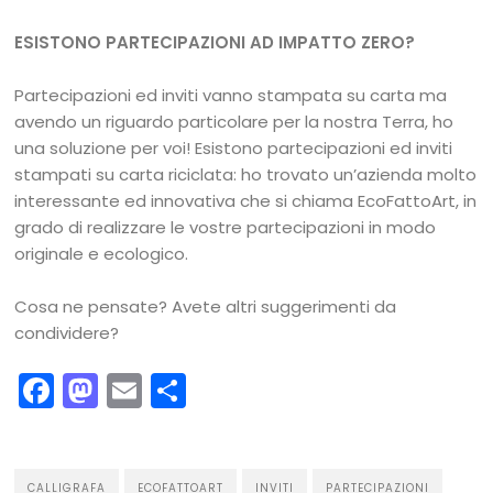
ESISTONO PARTECIPAZIONI AD IMPATTO ZERO?
Partecipazioni ed inviti vanno stampata su carta ma
avendo un riguardo particolare per la nostra Terra, ho
una soluzione per voi! Esistono partecipazioni ed inviti
stampati su carta riciclata: ho trovato un’azienda molto
interessante ed innovativa che si chiama EcoFattoArt, in
grado di realizzare le vostre partecipazioni in modo
originale e ecologico.
Cosa ne pensate? Avete altri suggerimenti da
condividere?
Facebook
Mastodon
Email
Condividi
CALLIGRAFA
ECOFATTOART
INVITI
PARTECIPAZIONI