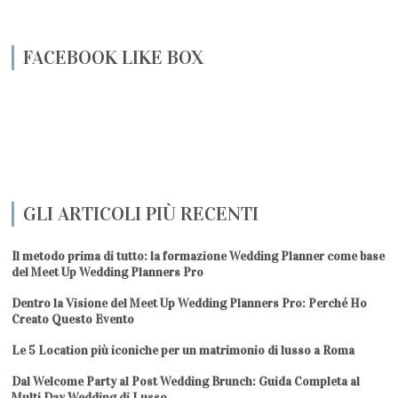
FACEBOOK LIKE BOX
GLI ARTICOLI PIÙ RECENTI
Il metodo prima di tutto: la formazione Wedding Planner come base
del Meet Up Wedding Planners Pro
Dentro la Visione del Meet Up Wedding Planners Pro: Perché Ho
Creato Questo Evento
Le 5 Location più iconiche per un matrimonio di lusso a Roma
Dal Welcome Party al Post Wedding Brunch: Guida Completa al
Multi Day Wedding di Lusso