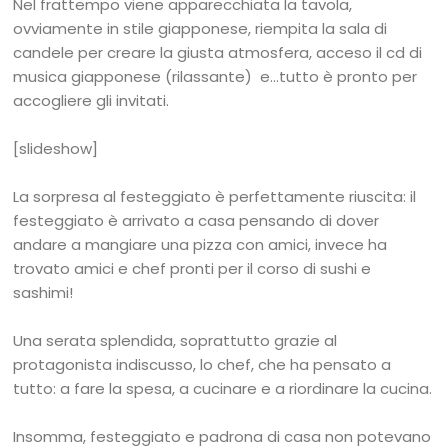
Nel frattempo viene apparecchiata la tavola,
ovviamente in stile giapponese, riempita la sala di
candele per creare la giusta atmosfera, acceso il cd di
musica giapponese (rilassante) e…tutto è pronto per
accogliere gli invitati.
[slideshow]
La sorpresa al festeggiato è perfettamente riuscita: il
festeggiato è arrivato a casa pensando di dover
andare a mangiare una pizza con amici, invece ha
trovato amici e chef pronti per il corso di sushi e
sashimi!
Una serata splendida, soprattutto grazie al
protagonista indiscusso, lo chef, che ha pensato a
tutto: a fare la spesa, a cucinare e a riordinare la cucina.
Insomma, festeggiato e padrona di casa non potevano