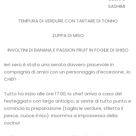
SASHIMI
TEMPURA DI VERDURE CON TARTARE DI TONNO
ZUPPA DI MISO
INVOLTINI DI BANANA E PASSION FRUIT IN FOG
L
IE DI SHISO
Ieri sera è stata una serata davvero piacevole in
compagnia di amici con un personaggio d’eccezione…lo
CHEF!
Tutto ha inizio alle ore 17:00, lo chef arriva a casa del
festeggiato con largo anticipo, si veste di tutto punto e
comincia la preparazione (taglia le verdure, sfiletta il
pesce, cuoce il riso): insomma si impossessa della
cucina!