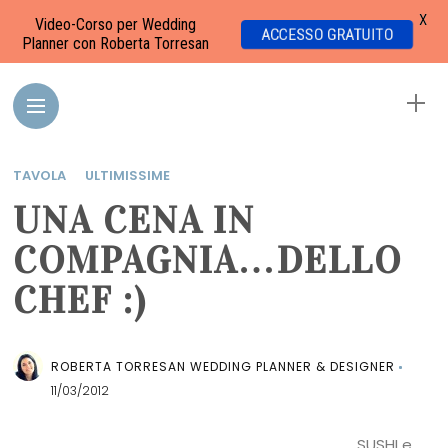
X
Video-Corso per Wedding
ACCESSO GRATUITO
Planner con Roberta Torresan
TAVOLA
ULTIMISSIME
UNA CENA IN
COMPAGNIA…DELLO
CHEF :)
ROBERTA TORRESAN WEDDING PLANNER & DESIGNER
11/03/2012
SUSHI e