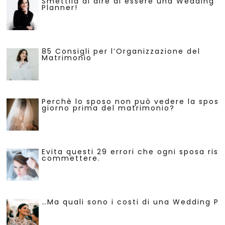
Smettila di dire di essere una Wedding
Planner!
85 Consigli per l’Organizzazione del
Matrimonio
Perchè lo sposo non può vedere la sposa 
giorno prima del matrimonio?
Evita questi 29 errori che ogni sposa risc
commettere.
…Ma quali sono i costi di una Wedding Pl