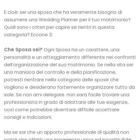
E cioè: sei una sposa che ha veramente bisogno di
assumere una Wedding Planner per il tuo matrimonio?
Quali sono i criteri per capire se rientri in questa
categoria? Eccone 3:
Che Sposa sei?
Ogni Sposa ha un carattere, una
personalità e un atteggiamento differente nei confronti
dell’organizzazione del suo matrimonio. Se nella vita sei
una maniaca del controllo e della pianificazione,
potresti rientrare nella categoria delle spose che
vogliono e desiderano fortemente organizzare tutto da
sole. Se non ami delegare. non sarà facile trovare una
professionista in grado di adattarsi alle tue esigenze,
così come potrebbe diventare difficile accettare
consigli e indicazioni.
Ma se sai che un apporto professionale di qualità non
potrà che offrirti una esperienza unica ed insostituibile,