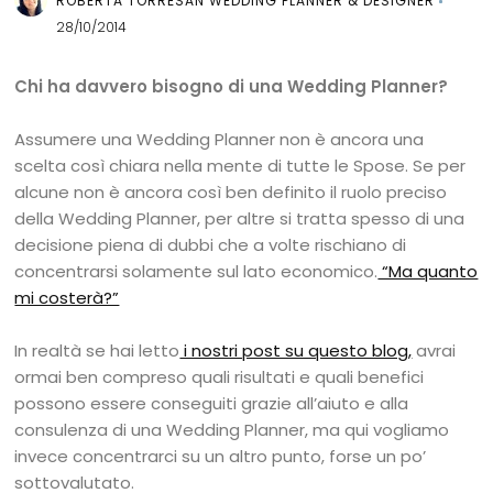
ROBERTA TORRESAN WEDDING PLANNER & DESIGNER
28/10/2014
Chi ha davvero bisogno di una Wedding Planner?
Assumere una Wedding Planner non è ancora una
scelta così chiara nella mente di tutte le Spose. Se per
alcune non è ancora così ben definito il ruolo preciso
della Wedding Planner, per altre si tratta spesso di una
decisione piena di dubbi che a volte rischiano di
concentrarsi solamente sul lato economico.
“Ma quanto
mi costerà?”
In realtà se hai letto
i nostri post su questo blog,
avrai
ormai ben compreso quali risultati e quali benefici
possono essere conseguiti grazie all’aiuto e alla
consulenza di una Wedding Planner, ma qui vogliamo
invece concentrarci su un altro punto, forse un po’
sottovalutato.