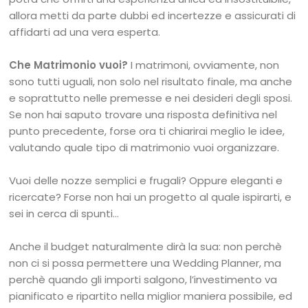
allora metti da parte dubbi ed incertezze e assicurati di
affidarti ad una vera esperta.
Che Matrimonio vuoi?
I matrimoni, ovviamente, non
sono tutti uguali, non solo nel risultato finale, ma anche
e soprattutto nelle premesse e nei desideri degli sposi.
Se non hai saputo trovare una risposta definitiva nel
punto precedente, forse ora ti chiarirai meglio le idee,
valutando quale tipo di matrimonio vuoi organizzare.
Vuoi delle nozze semplici e frugali? Oppure eleganti e
ricercate? Forse non hai un progetto al quale ispirarti, e
sei in cerca di spunti…
Anche il budget naturalmente dirà la sua: non perchè
non ci si possa permettere una Wedding Planner, ma
perchè quando gli importi salgono, l’investimento va
pianificato e ripartito nella miglior maniera possibile, ed