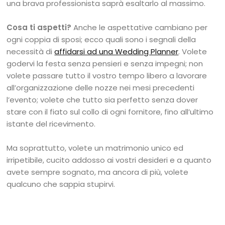
una brava professionista saprà esaltarlo al massimo.
Cosa ti aspetti?
Anche le aspettative cambiano per
ogni coppia di sposi; ecco quali sono i segnali della
necessità di
affidarsi ad una Wedding Planner
. Volete
godervi la festa senza pensieri e senza impegni; non
volete passare tutto il vostro tempo libero a lavorare
all’organizzazione delle nozze nei mesi precedenti
l’evento; volete che tutto sia perfetto senza dover
stare con il fiato sul collo di ogni fornitore, fino all’ultimo
istante del ricevimento.
Ma soprattutto, volete un matrimonio unico ed
irripetibile, cucito addosso ai vostri desideri e a quanto
avete sempre sognato, ma ancora di più, volete
qualcuno che sappia stupirvi.