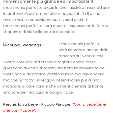
immensamente più grande ed importante
. Il
matrimonio perfetto è quello che riuscirà a trasmettere
la profondità dell’amore che vi ha portati fin lì e che
avrete voluto condividere con i vostri ospiti. Il
matrimonio perfetto sarà questo, espresso nelle forme
di quanto di più bello potrete allestire.
Il matrimonio perfetto
sarà ricordato anche dalla
macchia sul vestito che
vostra sorella si affretterà a togliervi come fosse
questione di vita o di morte, dal ballo improvvisato dei
vostri nonni, dall’amico vestito in maniera improbabile
ma che ha fatto un viaggio interminabile pur di non
mancare, o dalle parole che dimenticherete di fronte
all’altare per l’emozione troppo forte…
Perchè, lo sa bene il Piccolo Principe:
“Non si vede bene
che con il cuore”.