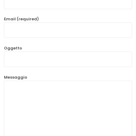
Email (required)
Oggetto
Messaggio