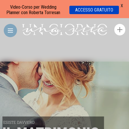
X
Video-Corso per Wedding
ACCESSO GRATUITO
Planner con Roberta Torresan