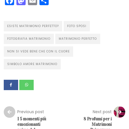
Facebook
Mastodon
Email
Condividi
ESISTE MATRIMONIO PERFETTO?
FOTO SPOSI
FOTOGRAFIA MATRIMONIO
MATRIMONIO PERFETTO
NON SI VEDE BENE CHE CON IL CUORE
SIMBOLO AMORE MATRIMONIO
Previous post
Next post
I 5 momenti più
8 Profumi per i
emozionanti
Matrimoni