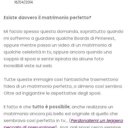
16/04/2014
Esiste davvero il matrimonio perfetto?
Mi faccio spesso questa domanda, soprattutto quando
mi soffermo a guardare qualche Boards di Pinterest,
oppure mentre passa un video di un matrimonio di
qualche celebrità in tv, oppure ancora quando una
coppia di sposi si sente ispirata da alcune foto
incredibili viste sul web.
Tutte queste immagini così fantastiche trasmettono
l’idea di un matrimonio perfetto, o almeno così sembra.
Oltre ad ingigantire le aspettative degli sposi.
Il fatto è che
tutto è possibile
, anche realizzare un
matrimonio ancora più bello ed originale di quello che
sembrava così perfetto in tv… (
Perdonatemi un leggero
peccato di presunzione!
). Anzi, agli sposi cerco sempre