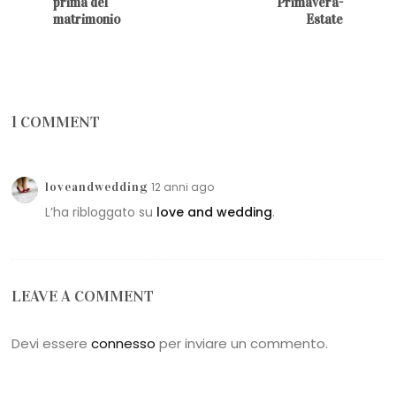
prima del
Primavera-
matrimonio
Estate
1 COMMENT
loveandwedding
12 anni ago
L’ha ribloggato su
love and wedding
.
LEAVE A COMMENT
Devi essere
connesso
per inviare un commento.