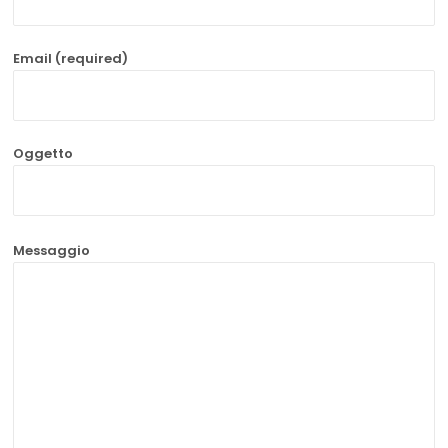
Email (required)
Oggetto
Messaggio