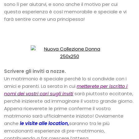
sono lì per aiutarvi, e sono anche il motivo per cui
questa esperienza è così memorabile e speciale e vi
farà sentire come una principessa!
Scrivere gli inviti a nozze.
Un matrimonio è speciale perché lo si condivide con i
amici e parenti. La serata in cui
metterete per iscritto i
nomi dei vostri cari sugli inviti
sarà piuttosto eccitante,
perchè inizierete ad immaginare il vostro grande giorno.
Appena riceverete le prime conferme il vostro
matrimonio sarà ufficialmente iniziato! Ovviamente
anche
le visite alle location
,
saranno tra le più
emozionanti esperienze di pre-matrimonio,
contribuendo a far crescere l’attesa.