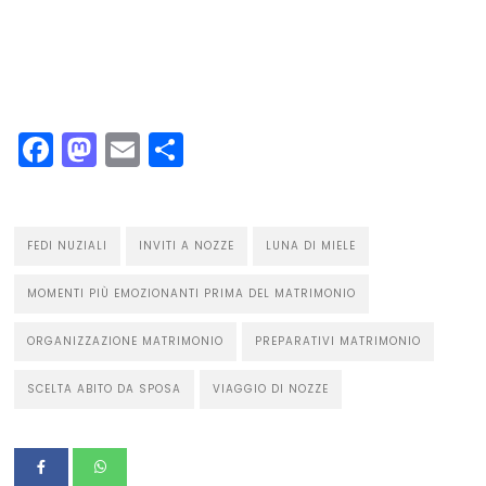
Facebook
Mastodon
Email
Condividi
FEDI NUZIALI
INVITI A NOZZE
LUNA DI MIELE
MOMENTI PIÙ EMOZIONANTI PRIMA DEL MATRIMONIO
ORGANIZZAZIONE MATRIMONIO
PREPARATIVI MATRIMONIO
SCELTA ABITO DA SPOSA
VIAGGIO DI NOZZE