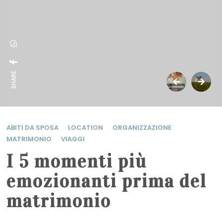
SHARE:
ABITI DA SPOSA
LOCATION
ORGANIZZAZIONE
MATRIMONIO
VIAGGI
I 5 momenti più
emozionanti prima del
matrimonio