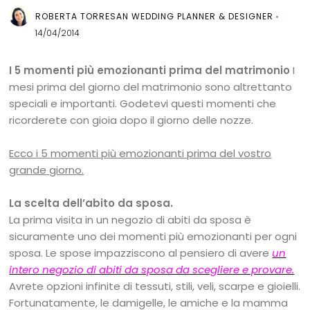
ROBERTA TORRESAN WEDDING PLANNER & DESIGNER
14/04/2014
I 5 momenti più emozionanti prima del matrimonio
I
mesi prima del giorno del matrimonio sono altrettanto
speciali e importanti. Godetevi questi momenti che
ricorderete con gioia dopo il giorno delle nozze.
Ecco i 5 momenti più emozionanti prima del vostro
grande giorno.
La scelta dell’abito da sposa.
La prima visita in un negozio di abiti da sposa è
sicuramente uno dei momenti più emozionanti per ogni
sposa. Le spose impazziscono al pensiero di avere
un
intero negozio di abiti da sposa da scegliere e provare.
Avrete opzioni infinite di tessuti, stili, veli, scarpe e gioielli.
Fortunatamente, le damigelle, le amiche e la mamma