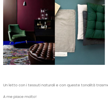
Un letto con i tessuti naturali e con queste tonalità trasm
A me piace molto!