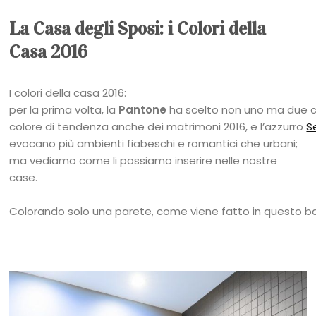
La Casa degli Sposi: i Colori della
Casa 2016
I colori della casa 2016:
per la prima volta, la
Pantone
ha scelto non uno ma due co
colore di tendenza anche dei matrimoni 2016, e l’azzurro
S
evocano più ambienti fiabeschi e romantici che urbani;
ma vediamo come li possiamo inserire nelle nostre
case.
Colorando solo una parete, come viene fatto in questo b