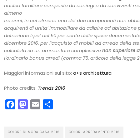
nucleo familiare composto da coniugi o da conviventi mo
almeno
tre anni, in cui almeno uno dei due componenti non abbia
acquirenti di unita’ immobiliare da adibire ad abitazione 
detrazione Irpef del 50 per cento delle spese documentate 
dicembre 2016, per l’acquisto di mobili ad arredo della ste
calcolata su un ammontare complessivo
non superiore a
l’ordinario bonus arredi (comma 75, articolo della legge 
Maggiori informazioni sul sito:
a+s architettura
Photo credits:
Trends 2016
Facebook
Mastodon
Email
Condividi
COLORE DI MODA CASA 2016
COLORI ARREDAMENTO 2016