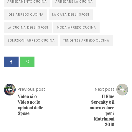
ARREDAMENTO CUCINA
ARREDARE LA CUCINA
IDEE ARREDO CUCINA
LA CASA DEGLI SPOSI
LA CUCINA DEGLI SPOSI
MODA ARREDO CUCINA
SOLUZIONI ARREDO CUCINA
TENDENZE ARREDO CUCINA
Previous post
Next post
Video sì o
Il Blue
Video no: le
Serenity è il
opinioni delle
nuovo colore
Spose
per i
Matrimoni
2016