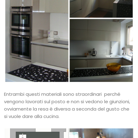
Entrambi questi materiali sono straordinari perché
vengono lavorati sul posto e non si vedono le giunzioni,
ovviamente la resa è diversa a seconda del gusto che
si vuole dare alla cucina.