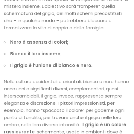
mistero insieme. L’obiettivo sarà “rompere” quella
schermatura del grigio, del molti schemi precostituiti
che – in qualche modo – potrebbero bloccare o
formalizzare la vita di coppia e della famiglia.
Nero è assenza di colori;
Bianco il loro insieme;
Il grigio è l’unione di bianco e nero.
Nelle culture occidentali e orientali, bianco e nero hanno
accezioni e significati diversi, complementari, quasi
interscambiabili. Il grigio, invece, rappresenta sempre
eleganza e discrezione. I pittori impressionisti, per
esempio, hanno “spaccato il colore” per goderne ogni
punta di tonalità, per trovare anche il grigio nelle loro
ombre, nelle loro diverse intensità.
Il grigio è un colore
rassicurante
, schermante, usato in ambienti dove è