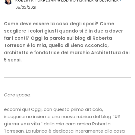
ROBERTA TORRESAN WEDDING PLANNER & DESIGNER
05/02/2021
Come deve essere la casa degli sposi? Come
scegliere i colori giusti quando si è in due a dover
far i conti? Oggi la parola sul blog di Roberta
Torresan è la mia, quella di Elena Acconcia,
architetto e fondatrice del marchio Architettura dei
5 sensi.
Care spose,
eccomi qui! Oggi, con questo primo articolo,
inauguriamo insieme una nuova rubrica del blog
“Un
giorno una vita”
della mia cara amica Roberta
Torresan. La rubrica è dedicata interamente alla casa