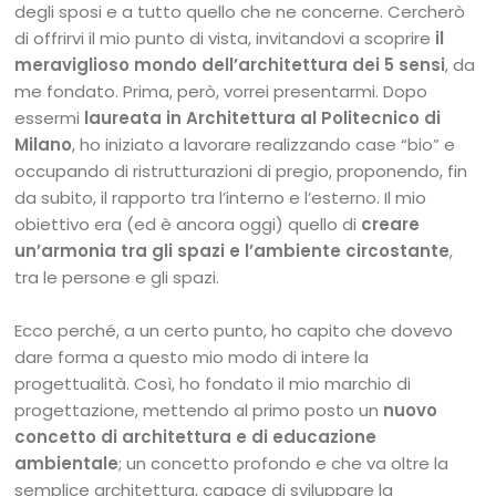
degli sposi e a tutto quello che ne concerne. Cercherò
di offrirvi il mio punto di vista, invitandovi a scoprire
il
meraviglioso mondo dell’architettura dei 5 sensi
, da
me fondato. Prima, però, vorrei presentarmi. Dopo
essermi
laureata in Architettura al Politecnico di
Milano
, ho iniziato a lavorare realizzando case “bio” e
occupando di ristrutturazioni di pregio, proponendo, fin
da subito, il rapporto tra l’interno e l’esterno. Il mio
obiettivo era (ed è ancora oggi) quello di
creare
un’armonia tra gli spazi e l’ambiente circostante
,
tra le persone e gli spazi.
Ecco perché, a un certo punto, ho capito che dovevo
dare forma a questo mio modo di intere la
progettualità. Così, ho fondato il mio marchio di
progettazione, mettendo al primo posto un
nuovo
concetto di architettura e di educazione
ambientale
; un concetto profondo e che va oltre la
semplice architettura, capace di sviluppare la