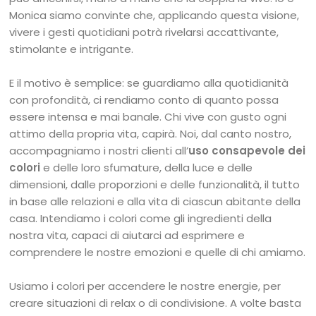
Monica siamo convinte che, applicando questa visione,
vivere i gesti quotidiani potrà rivelarsi accattivante,
stimolante e intrigante.
E il motivo è semplice: se guardiamo alla quotidianità
con profondità, ci rendiamo conto di quanto possa
essere intensa e mai banale. Chi vive con gusto ogni
attimo della propria vita, capirà. Noi, dal canto nostro,
accompagniamo i nostri clienti all’
uso consapevole dei
colori
e delle loro sfumature, della luce e delle
dimensioni, dalle proporzioni e delle funzionalità, il tutto
in base alle relazioni e alla vita di ciascun abitante della
casa. Intendiamo i colori come gli ingredienti della
nostra vita, capaci di aiutarci ad esprimere e
comprendere le nostre emozioni e quelle di chi amiamo.
Usiamo i colori per accendere le nostre energie, per
creare situazioni di relax o di condivisione. A volte basta