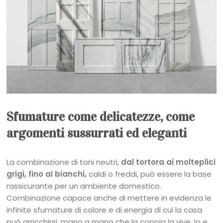
Sfumature come delicatezze, come
argomenti sussurrati ed eleganti
La combinazione di toni neutri,
dal tortora ai molteplici
grigi, fino ai bianchi,
caldi o freddi, può essere la base
rassicurante per un ambiente domestico.
Combinazione capace anche di mettere in evidenza le
infinite sfumature di colore e di energia di cui la casa
può arricchirsi, mano a mano che la coppia la vive. Io e