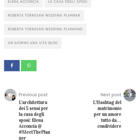
ELENA ACCONCIA
LA CASA DEGLI SPOSI
ROBERTA TORRESAN WEDDING PLANNER
ROBERTA TORRESAN WEDDING PLANNING
UN GIORNO UNA VITA BLOG
Previous post
Next post
L’architettura
L’Hashtag del
dei 5 sensi per
matrimonio
la casa degli
per un amore
sposi: Elena
tutto da…
Acconcia @
condividere
#MeetThePlan
ner