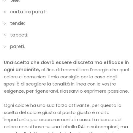
tele;
carta da parati;
tende;
tappeti;
pareti.
Una scelta che dovrà essere discreta ma efficace in
ogni ambiente,
al fine di trasmettere l’energia che quel
colore ci comunica. Il mio consiglio per la casa degli
sposi è di scegliere la tonalità in linea con le vostre
esigenze, per rigenerarvi, rilassarvi o esprimere passione.
Ogni colore ha una sua forza attivante, per questo la
scelta del colore giusto al posto giusto è molto
importante per creare armonia in casa. La ricerca del
colore non si basa su una tabella RAL o sui campioni, ma