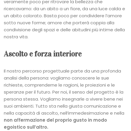
veramente poco per ritrovare la bellezza che
ricercavamo: da un abito a un fiore, da una luce calda e
un abito colorato. Basta poco per condividere l’amore
sotto nuove forme; amore che porterà coppia alla
condivisione degli spazi e delle abitudini più intime della
nostra vita.
Ascolto e forza interiore
Il nostro percorso progettuale parte da una profonda
analisi della persona: vogliamo conoscere le sue
richieste, comprenderne le ragioni, le proiezioni e le
speranze per il futuro. Per noi, il senso del progetto è la
persona stessa. Vogliamo insegnarle a vivere bene nei
suoi ambienti. Tutto sta nella giusta comunicazione e
nella capacità di ascolto, nell’immedesimazione e nella
non affermazione del proprio gusto in modo
egoistico sull’altro.