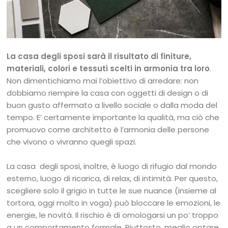
La casa degli sposi sarà il risultato di finiture,
materiali, colori e tessuti scelti in armonia tra loro
.
Non dimentichiamo mai l’obiettivo di arredare: non
dobbiamo riempire la casa con oggetti di design o di
buon gusto affermato a livello sociale o dalla moda del
tempo. E’ certamente importante la qualità, ma ciò che
promuovo come architetto è l’armonia delle persone
che vivono o vivranno quegli spazi.
La casa degli sposi, inoltre, è luogo di rifugio dal mondo
esterno, luogo di ricarica, di relax, di intimità. Per questo,
scegliere solo il grigio in tutte le sue nuance (insieme al
tortora, oggi molto in voga) può bloccare le emozioni, le
energie, le novità. Il rischio è di omologarsi un po’ troppo
a un comportamento formale. Piuttosto, meglio optare