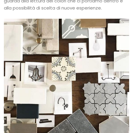
guarda alla lettura dei colori che ci portiamo dentro e
alla possibilità di scelta di nuove esperienze.