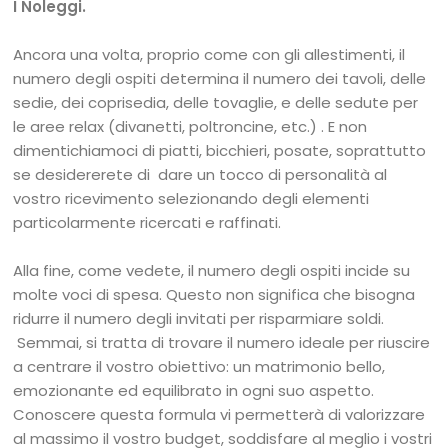
I Noleggi.
Ancora una volta, proprio come con gli allestimenti, il
numero degli ospiti determina il numero dei tavoli, delle
sedie, dei coprisedia, delle tovaglie, e delle sedute per
le aree relax (divanetti, poltroncine, etc.) . E non
dimentichiamoci di piatti, bicchieri, posate, soprattutto
se desidererete di dare un tocco di personalità al
vostro ricevimento selezionando degli elementi
particolarmente ricercati e raffinati.
Alla fine, come vedete, il numero degli ospiti incide su
molte voci di spesa. Questo non significa che bisogna
ridurre il numero degli invitati per risparmiare soldi.
Semmai, si tratta di trovare il numero ideale per riuscire
a centrare il vostro obiettivo: un matrimonio bello,
emozionante ed equilibrato in ogni suo aspetto.
Conoscere questa formula vi permetterà di valorizzare
al massimo il vostro budget, soddisfare al meglio i vostri