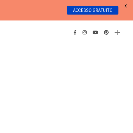
X
ACCESSO GRATUITO