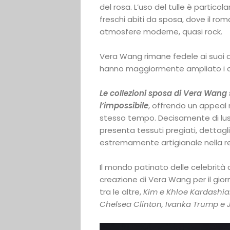
del rosa. L’uso del tulle è partico
freschi abiti da sposa, dove il ro
atmosfere moderne, quasi rock.
Vera Wang rimane fedele ai suoi di
hanno maggiormente ampliato i c
Le collezioni sposa di Vera Wang
l’impossibile
, offrendo un appeal 
stesso tempo. Decisamente di lus
presenta tessuti pregiati, dettagli
estremamente artigianale nella re
Il mondo patinato delle celebrità
creazione di Vera Wang per il gio
tra le altre,
Kim e Khloe Kardashian,
Chelsea Clinton, Ivanka Trump e J