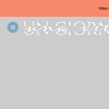
Video-