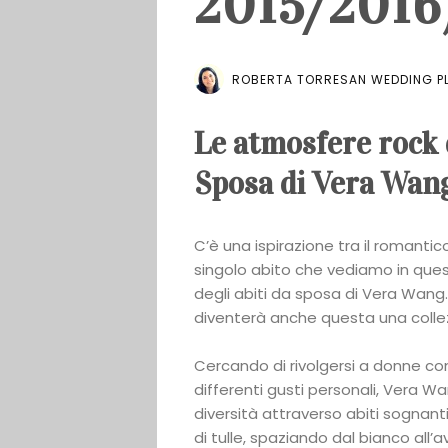
2015/2016
ROBERTA TORRESAN WEDDING PL
Le atmosfere rock d
Sposa di Vera Wan
C’è una ispirazione tra il romantic
singolo abito che vediamo in que
degli abiti da sposa di Vera Wang.
diventerà anche questa una coll
Cercando di rivolgersi a donne co
differenti gusti personali, Vera Wa
diversità attraverso abiti sognanti,
di tulle, spaziando dal bianco all’a