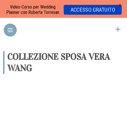
X
Video-Corso per Wedding
ACCESSO GRATUITO
Planner con Roberta Torresan
COLLEZIONE SPOSA VERA
WANG