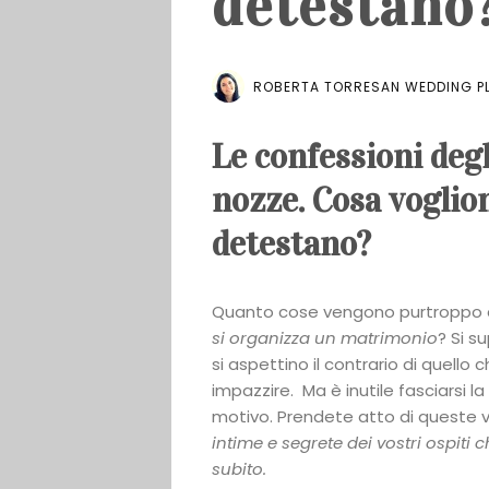
detestano
ROBERTA TORRESAN WEDDING PL
Le confessioni degli
nozze. Cosa voglio
detestano?
Quanto cose vengono purtroppo 
si organizza un matrimonio
? Si s
si aspettino il contrario di quello 
impazzire. Ma è inutile fasciarsi 
motivo. Prendete atto di queste v
intime e segrete dei vostri ospiti 
subito.