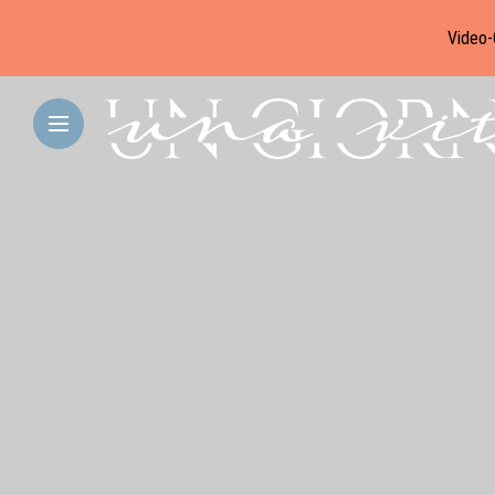
Video-