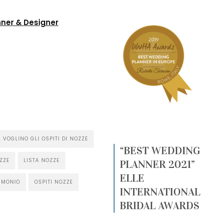
ner & Designer
vidi
 VOGLINO GLI OSPITI DI NOZZE
“BEST WEDDING
ZZE
LISTA NOZZE
PLANNER 2021”
ELLE
IMONIO
OSPITI NOZZE
INTERNATIONAL
BRIDAL AWARDS