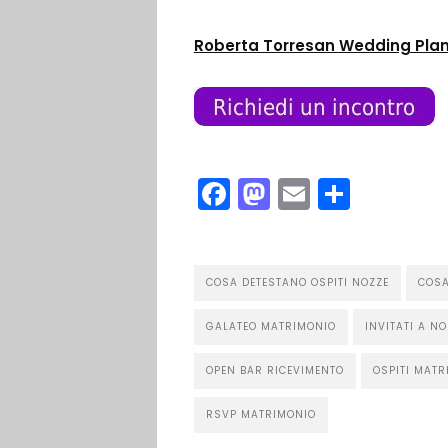
Roberta Torresan Wedding Plan
Facebook
Mastodon
Email
Condi
COSA DETESTANO OSPITI NOZZE
COSA
GALATEO MATRIMONIO
INVITATI A NO
OPEN BAR RICEVIMENTO
OSPITI MATR
RSVP MATRIMONIO