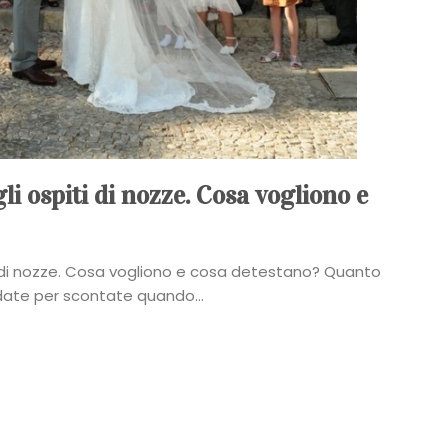
li ospiti di nozze. Cosa vogliono e
i di nozze. Cosa vogliono e cosa detestano? Quanto
ate per scontate quando...