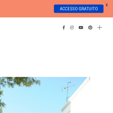
X
ACCESSO GRATUITO