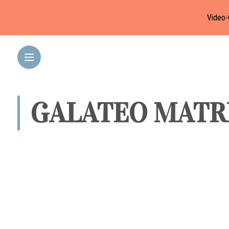
Video-
GALATEO MATR