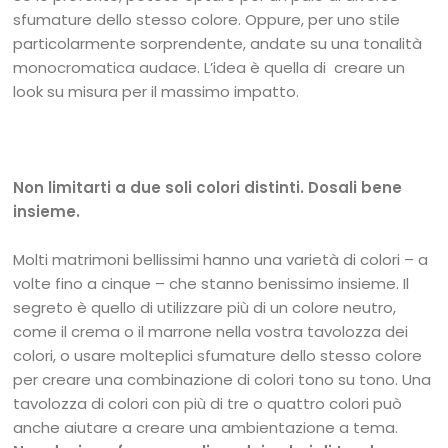
sfumature dello stesso colore. Oppure, per uno stile
particolarmente sorprendente, andate su una tonalità
monocromatica audace. L’idea è quella di creare un
look su misura per il massimo impatto.
Non limitarti a due soli colori distinti. Dosali bene
insieme.
Molti matrimoni bellissimi hanno una varietà di colori – a
volte fino a cinque – che stanno benissimo insieme. Il
segreto è quello di utilizzare più di un colore neutro,
come il crema o il marrone nella vostra tavolozza dei
colori, o usare molteplici sfumature dello stesso colore
per creare una combinazione di colori tono su tono. Una
tavolozza di colori con più di tre o quattro colori può
anche aiutare a creare una ambientazione a tema.