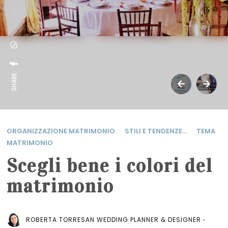
SHARE:
ORGANIZZAZIONE MATRIMONIO
STILI E TENDENZE...
TEMA
MATRIMONIO
Scegli bene i colori del
matrimonio
ROBERTA TORRESAN WEDDING PLANNER & DESIGNER