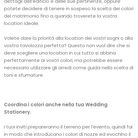
dettagli dell’edificio e delle sue pertinenze, oppure
potete decidere di tenere in sospeso la scelta dei colori
del matrimonio fino a quando troverete la vostra
location ideale.
Volete dare la priorità alla location dei vostri sogni o alla
vostra tavolozza perfetta? Questo non vuol dire che si
deve scegliere una location in cui tutto si abbina
perfettamente ai vostri colori, ma potrebbe essere
necessario utilizzare gli arredi come guida nella scelta di
toni e sfumature.
Coordina i colori anche nella tua Wedding
Stationery.
I tuoi inviti prepareranno il terreno per l’evento, quindi fai
in modo che introducano i colori di nozze ed evochino il