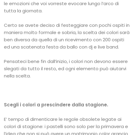
le emozioni che voi vorreste evocare lungo l’arco di
tutta la giornata.
Certo se avete deciso di festeggiare con pochi ospiti in
maniera molto formale e sobria, la scelta dei colori sarà
ben diversa da quella di un ricevimento con 200 ospiti
ed una scatenata festa da ballo con dj e live band.
Pensateci bene fin dall’inizio, i colori non devono essere
slegati da tutto il resto, ed ogni elemento può aiutarvi
nella scelta.
Scegli i colori a prescindere dalla stagione.
E’ tempo di dimenticare le regole obsolete legate ai
colori di stagione: i pastelli sono solo per la primavera e
l’idea che non si può avere un matrimonio color arancio