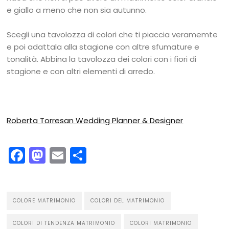
e giallo a meno che non sia autunno.
Scegli una tavolozza di colori che ti piaccia veramemte
e poi adattala alla stagione con altre sfumature e
tonalità. Abbina la tavolozza dei colori con i fiori di
stagione e con altri elementi di arredo.
Roberta Torresan Wedding Planner & Designer
Facebook
Mastodon
Email
Condividi
COLORE MATRIMONIO
COLORI DEL MATRIMONIO
COLORI DI TENDENZA MATRIMONIO
COLORI MATRIMONIO