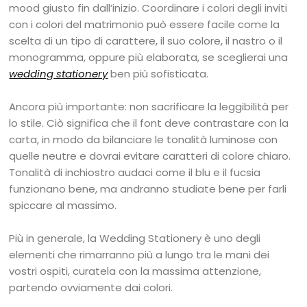
mood giusto fin dall’inizio. Coordinare i colori degli inviti
con i colori del matrimonio può essere facile come la
scelta di un tipo di carattere, il suo colore, il nastro o il
monogramma, oppure più elaborata, se sceglierai una
wedding stationery
ben più sofisticata.
Ancora più importante: non sacrificare la leggibilità per
lo stile. Ciò significa che il font deve contrastare con la
carta, in modo da bilanciare le tonalità luminose con
quelle neutre e dovrai evitare caratteri di colore chiaro.
Tonalità di inchiostro audaci come il blu e il fucsia
funzionano bene, ma andranno studiate bene per farli
spiccare al massimo.
Più in generale, la Wedding Stationery è uno degli
elementi che rimarranno più a lungo tra le mani dei
vostri ospiti, curatela con la massima attenzione,
partendo ovviamente dai colori.