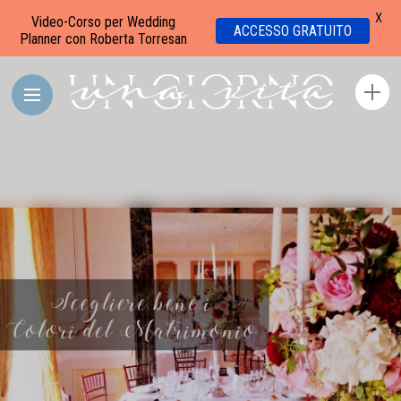
X
Video-Corso per Wedding
ACCESSO GRATUITO
Planner con Roberta Torresan