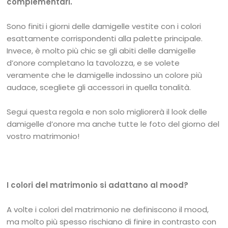
complementari.
Sono finiti i giorni delle damigelle vestite con i colori
esattamente corrispondenti alla palette principale.
Invece, è molto più chic se gli abiti delle damigelle
d’onore completano la tavolozza, e se volete
veramente che le damigelle indossino un colore più
audace, scegliete gli accessori in quella tonalità.
Segui questa regola e non solo migliorerà il look delle
damigelle d’onore ma anche tutte le foto del giorno del
vostro matrimonio!
I colori del matrimonio si adattano al mood?
A volte i colori del matrimonio ne definiscono il mood,
ma molto più spesso rischiano di finire in contrasto con