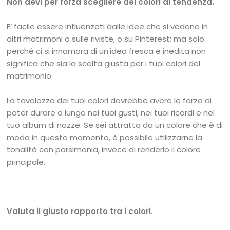
Non devi per forza scegliere dei colori di tendenza.
E’ facile essere influenzati dalle idee che si vedono in
altri matrimoni o sulle riviste, o su Pinterest; ma solo
perché ci si innamora di un’idea fresca e inedita non
significa che sia la scelta giusta per i tuoi colori del
matrimonio.
La tavolozza dei tuoi colori dovrebbe avere le forza di
poter durare a lungo nei tuoi gusti, nei tuoi ricordi e nel
tuo album di nozze. Se sei attratta da un colore che è di
moda in questo momento, è possibile utilizzarne la
tonalità con parsimonia, invece di renderlo il colore
principale.
Valuta il giusto rapporto tra i colori.